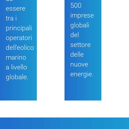
500
essere
imprese
tra i
globali
principali
del
operatori
settore
dell’eolico
delle
marino
nuove
a livello
energie.
globale.