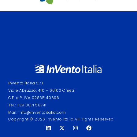
Invento Italia S.r.l.
Viale Abruzzo, 410 – 66100 Chieti
C.F. e P. IVA 02835140696
Tel.: +39 0871 58741
Mail: info@inventoitalia.com
Copyright © 2026 InVento Italia All Rights Reserved