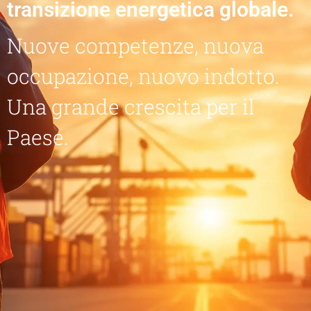
transizione energetica globale.
Nuove competenze, nuova
occupazione, nuovo indotto.
Una grande crescita per il
Paese.